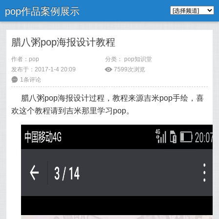
pop作品案例展示
腊八粥pop海报设计教程
作者：
pop
分类：
pop知识堂
发布于：2017-1-4 20:09
ė
7599次浏览
6
1条评论
腊八粥pop海报设计过程，教程来源吉米pop手绘，喜
欢这个教程请到吉米那里学习pop。