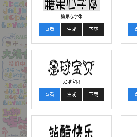
糖果心字体
查看
生成
下载
足球宝贝
查看
生成
下载