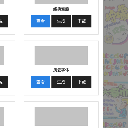
经典空趣
载
查看
生成
下载
风云字体
载
查看
生成
下载