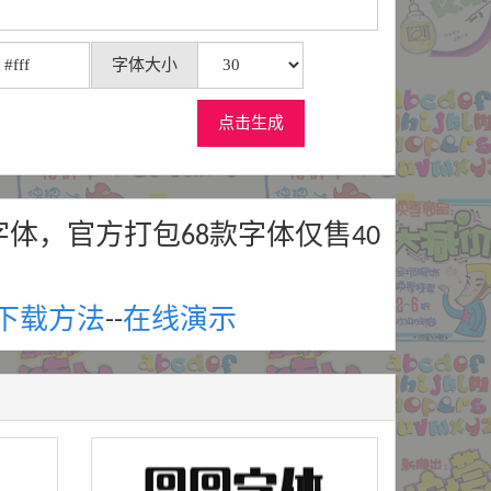
字体大小
点击生成
字体，官方打包68款字体仅售40
下载方法
--
在线演示