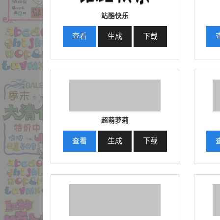
站酷快乐
查看
生成
下载
超萌萝莉
查看
生成
下载