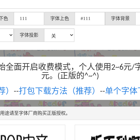
下色
字体上色
字体背景
字体投影
始全面开启收费模式，个人使用2~6元/
元。(正版的^~^)
荐）
--
打包下载方法（推荐）
--
单个字体
用途请至字体厂商购买正版授权。