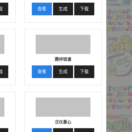
载
查看
生成
下载
腾祥铚谦
载
查看
生成
下载
汉仪菱心