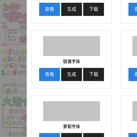
查看
生成
下载
锐谐字体
查看
生成
下载
萝莉字体