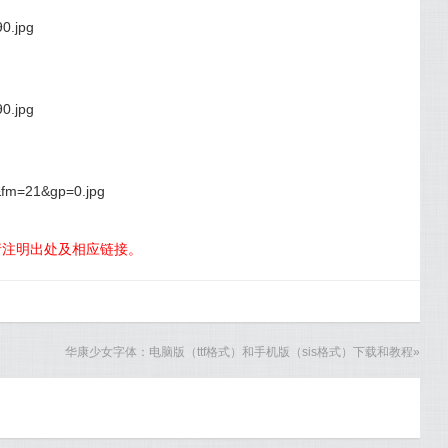
请注明出处及相应链接。
华康少女字体：电脑版（ttf格式）和手机版（sis格式）下载和教程
»