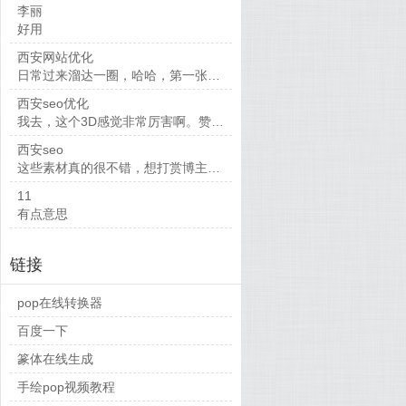
李丽
好用
西安网站优化
日常过来溜达一圈，哈哈，第一张我个人觉得...
西安seo优化
我去，这个3D感觉非常厉害啊。赞一个
西安seo
这些素材真的很不错，想打赏博主啊，嘻嘻
11
有点意思
链接
pop在线转换器
百度一下
篆体在线生成
手绘pop视频教程