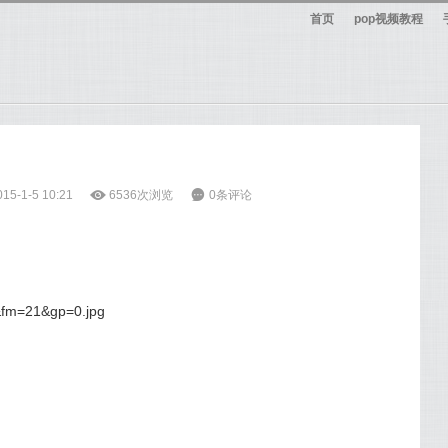
首页
pop视频教程
-1-5 10:21
ė
6536次浏览
6
0条评论