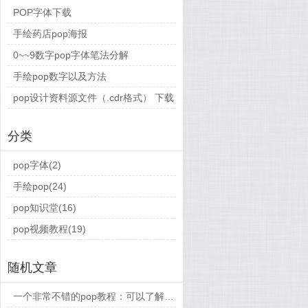
POP字体下载
手绘药店pop海报
0~~9数字pop字体笔法分解
手绘pop数字以及方法
pop设计资料源文件（.cdr格式） 下载
分类
pop字体(2)
手绘pop(24)
pop知识堂(16)
pop视频教程(19)
随机文章
一个非常不错的pop教程：可以了解马克笔