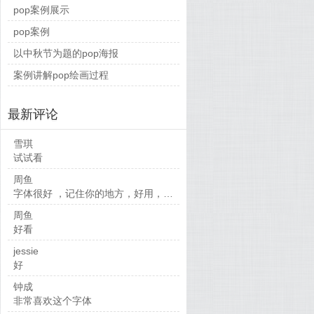
pop案例展示
pop案例
以中秋节为题的pop海报
案例讲解pop绘画过程
最新评论
雪琪
试试看
周鱼
字体很好 ，记住你的地方，好用，麻烦了
周鱼
好看
jessie
好
钟成
非常喜欢这个字体