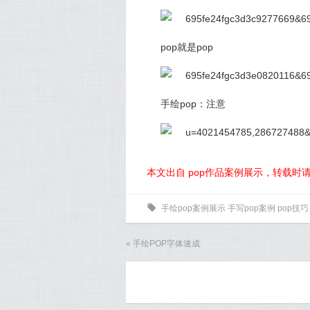
pop就是pop
手绘pop：注意
本文出自 pop作品案例展示，转载时
0
手绘pop案例展示
手写pop案例
pop技巧
«
手绘POP字体速成